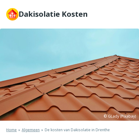
Skip
to
Dakisolatie Kosten
content
© GLady (Pixabay)
Home
Algemeen
De kosten van Dakisolatie in Drenthe